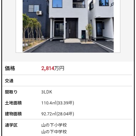
価格
2,814
万円
交通
間取り
3LDK
土地面積
110.4㎡(33.39坪)
建物面積
92.72㎡(28.04坪)
通学区
山の下小学校
山の下中学校