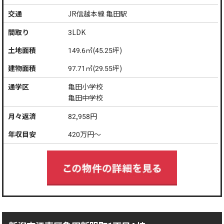
交通
JR信越本線 亀田駅
間取り
3LDK
土地面積
149.6㎡(45.25坪)
建物面積
97.71㎡(29.55坪)
通学区
亀田小学校
亀田中学校
月々返済
82,958
円
年収目安
420
万円～