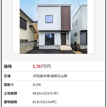
価格
2,767
万円
交通
JR信越本線 越後石山駅
間取り
3LDK
土地面積
98.89㎡(29.91坪)
建物面積
82.8㎡(25.04坪)