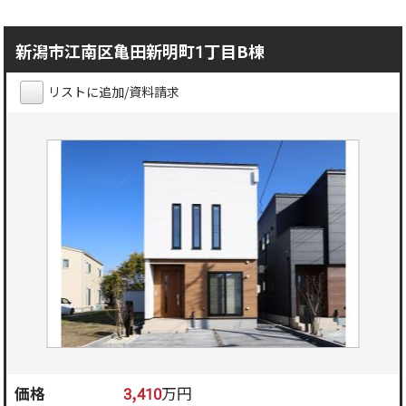
新潟市江南区亀田新明町1丁目B棟
リストに追加/資料請求
価格
3,410
万円