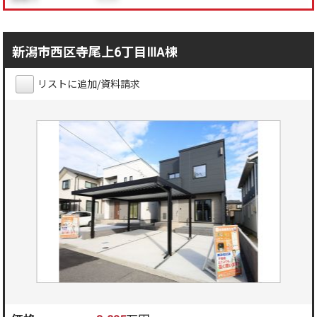
新潟市西区寺尾上6丁目ⅢA棟
リストに追加/資料請求