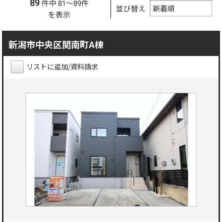
89
件中 81～89件
並び替え
を表示
新潟市中央区関南町A棟
リストに追加/資料請求