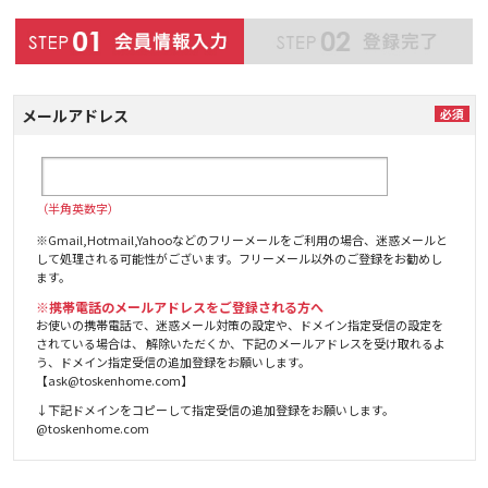
メールアドレス
（半角英数字）
※Gmail,Hotmail,Yahooなどのフリーメールをご利用の場合、迷惑メールと
して処理される可能性がございます。フリーメール以外のご登録をお勧めし
ます。
※携帯電話のメールアドレスをご登録される方へ
お使いの携帯電話で、迷惑メール対策の設定や、ドメイン指定受信の設定を
されている場合は、 解除いただくか、下記のメールアドレスを受け取れるよ
う、ドメイン指定受信の追加登録をお願いします。
【ask@toskenhome.com】
↓下記ドメインをコピーして指定受信の追加登録をお願いします。
@toskenhome.com