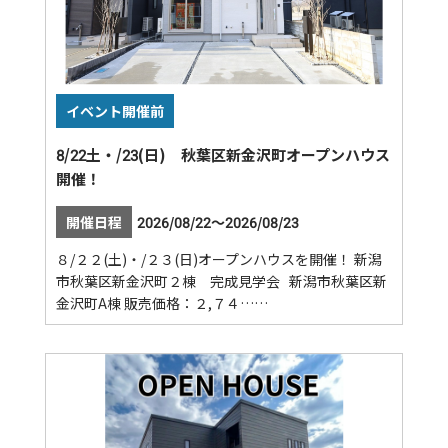
イベント開催前
8/22土・/23(日) 秋葉区新金沢町オープンハウス
開催！
開催日程
2026/08/22～2026/08/23
８/２２(土)・/２３(日)オープンハウスを開催！ 新潟
市秋葉区新金沢町２棟 完成見学会 新潟市秋葉区新
金沢町A棟 販売価格：２,７４……