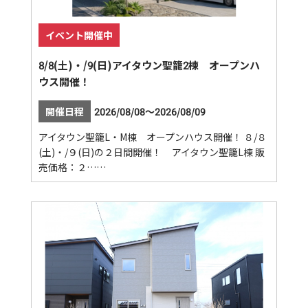
イベント開催中
8/8(土)・/9(日)アイタウン聖籠2棟 オープンハ
ウス開催！
開催日程
2026/08/08～2026/08/09
アイタウン聖籠L・M棟 オープンハウス開催！ ８/８
(土)・/９(日)の２日間開催！ アイタウン聖籠L棟 販
売価格：２……