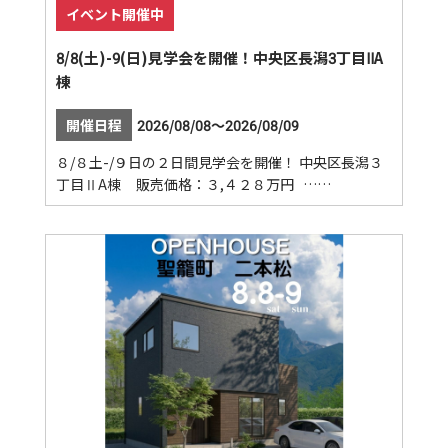
イベント開催中
8/8(土)-9(日)見学会を開催！中央区長潟3丁目ⅡA
棟
開催日程
2026/08/08～2026/08/09
８/８土-/９日の２日間見学会を開催！ 中央区長潟３
丁目ⅡA棟 販売価格：３,４２８万円 ……