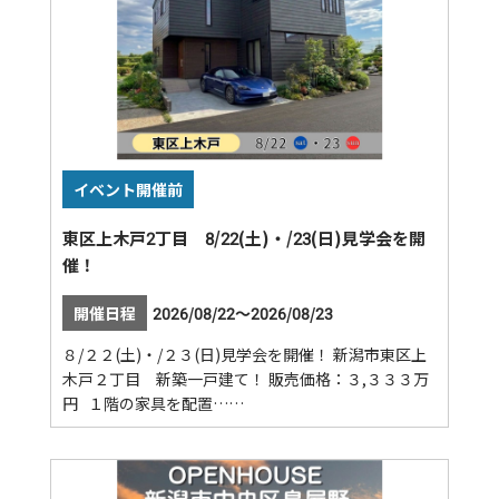
イベント開催前
東区上木戸2丁目 8/22(土)・/23(日)見学会を開
催！
開催日程
2026/08/22～2026/08/23
８/２２(土)・/２３(日)見学会を開催！ 新潟市東区上
木戸２丁目 新築一戸建て！ 販売価格：３,３３３万
円 １階の家具を配置……