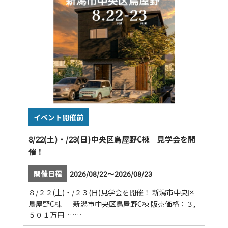
イベント開催前
8/22(土)・/23(日)中央区鳥屋野C棟 見学会を開
催！
開催日程
2026/08/22～2026/08/23
８/２２(土)・/２３(日)見学会を開催！ 新潟市中央区
鳥屋野C棟 新潟市中央区鳥屋野C棟 販売価格：３,
５０１万円 ……