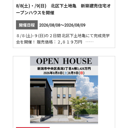
8/8(土)・/9(日) 北区下土地亀 新築建売住宅オ
ープンハウスを開催
開催日程
2026/08/08～2026/08/09
８/８(土)-９(日)の２日間 北区下土地亀にて完成見学
会を開催！ 販売価格：２,８１９万円 ……