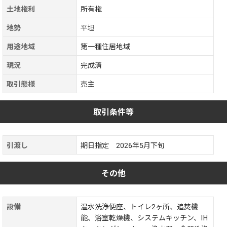
土地権利
所有権
地勢
平坦
用途地域
第一種住居地域
現況
完成済
取引態様
売主
取引条件等
引渡し
期日指定 2026年5月下旬
その他
設備
温水洗浄便座、トイレ2ヶ所、追焚機
能、浴室乾燥機、システムキッチン、IH