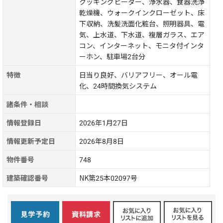
クッキングヒーター、浄水器、食器洗浄
乾燥機、ウォークインクローゼット、床
下収納、洗髪洗面化粧台、照明器具、電
気、上水道、下水道、複層ガラス、エア
コン、インターネット、モニタ付インタ
ーホン、駐車場2台分
特徴
日当り良好、バリアフリー、オール電
化、24時間換気システム
諸条件・相談
情報登録日
2026年1月27日
情報更新予定日
2026年8月8日
物件番号
748
建築確認番号
NK第25本02097号