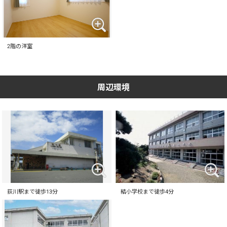
2階の洋室
周辺環境
荻川駅まで徒歩13分
結小学校まで徒歩4分