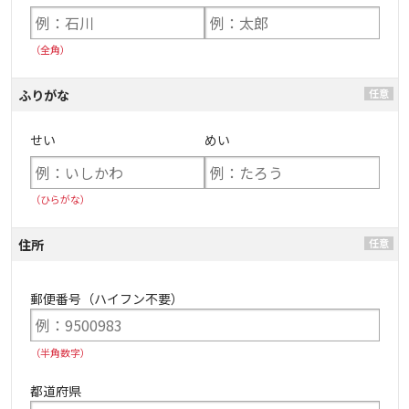
（全角）
ふりがな
せい
めい
（ひらがな）
住所
郵便番号（ハイフン不要）
（半角数字）
都道府県