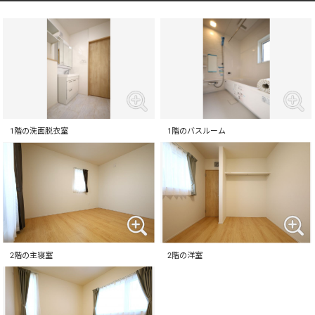
1階の洗面脱衣室
1階のバスルーム
2階の主寝室
2階の洋室